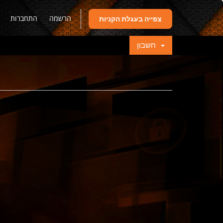
הרשמה
התחברות
צפייה בעגלת הקניות
חשבון