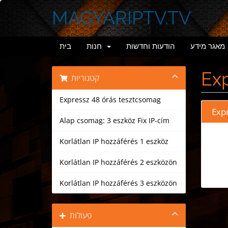
MAGYARIPTV.TV
מאגר מידע
הודעות וחדשות
חנות
בית
Exp
קטגוריות
Expressz 48 órás tesztcsomag
Exp
Alap csomag: 3 eszköz Fix IP-cím
Korlátlan IP hozzáférés 1 eszköz
Korlátlan IP hozzáférés 2 eszközön
Korlátlan IP hozzáférés 3 eszközön
פעולות