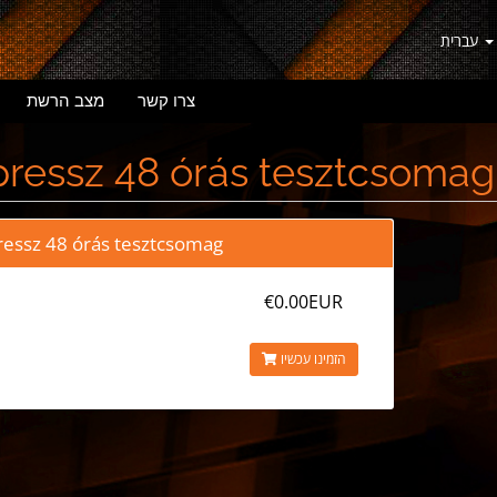
עברית
צרו קשר
מצב הרשת
ressz 48 órás tesztcsomag
ressz 48 órás tesztcsomag
€0.00EUR
הזמינו עכשיו