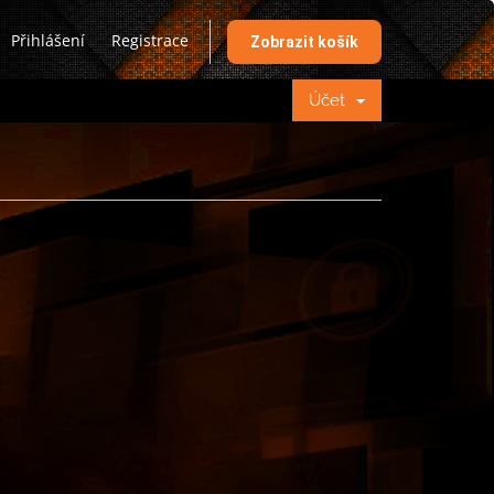
Přihlášení
Registrace
Zobrazit košík
Účet