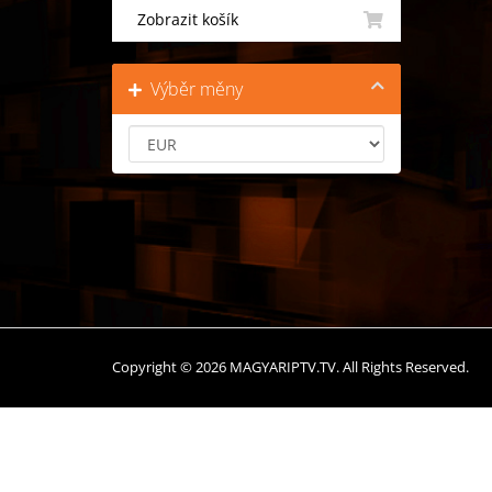
Zobrazit košík
Výběr měny
Copyright © 2026 MAGYARIPTV.TV. All Rights Reserved.